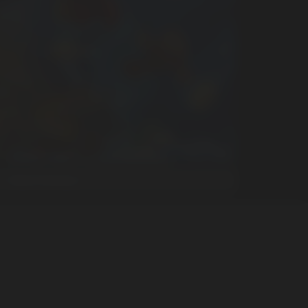
Main Fishing