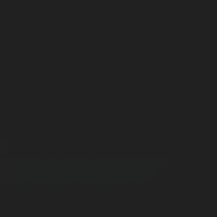
a
ine dengan sistem aman, permainan yang komprehensif, berserta
in poker online dan slot online, domino online terbaik
g tersedia 24 jam tanpa henti untuk kenyamanan seluruh