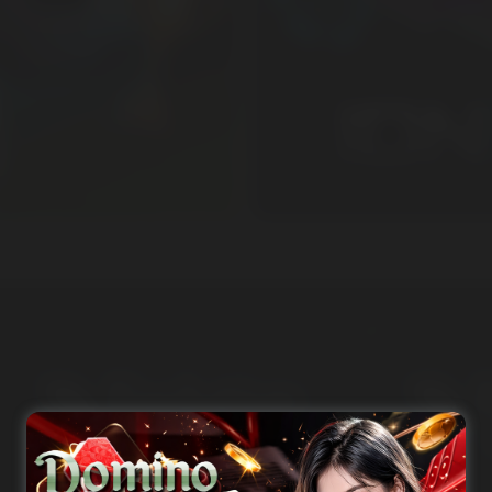
201
267