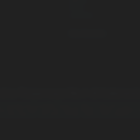
Withdraw
Referral
Leaderboard
Stay Connected
ino Terpercaya No.1 di Indonesi
 di indonesia yang menyediakan layanan link daftar dan login poker & slot onl
nya Rp10.000 member sudah bisa menikmati permaian. Rasakan pengalaman berma
 menarik setiap hari, serta layanan dukungan customer service profesional yan
Baca lebih