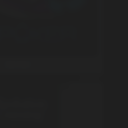
Main Poker
Lihat semua
53