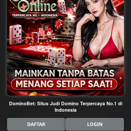
DominoBet: Situs Judi Domino Terpercaya No.1 di
PragmaticPlay
Evolution
Indonesia
Main Casino
DAFTAR
LOGIN