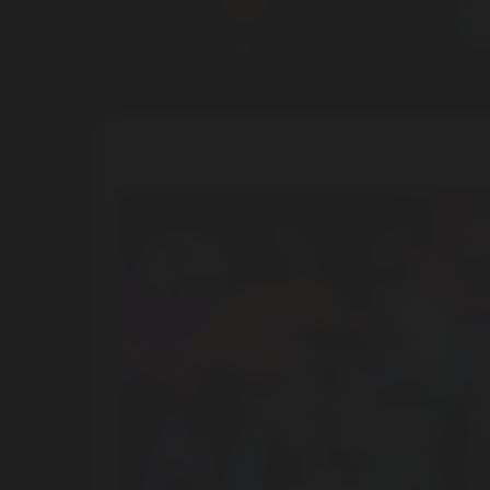
New
PG 
Sports+