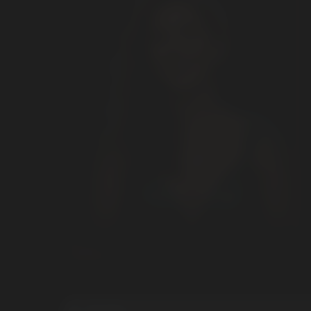
IDNLIVE
Arcade